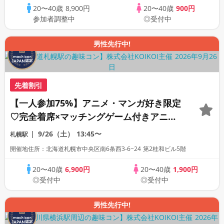
20〜40歳
8,900円
20〜40歳
900円
参加者調整中
◎受付中
男性先行中!
先着割引
【一人参加75%】アニメ・マンガ好き限定
♡完全着席×マッチングゲーム付きアニメ
コン
9/26（土）
13:45〜
札幌駅
開催地住所：北海道札幌市中央区南6条西3-6−24 第2桂和ビル5階
20〜40歳
6,900円
20〜40歳
1,900円
◎受付中
◎受付中
男性先行中!