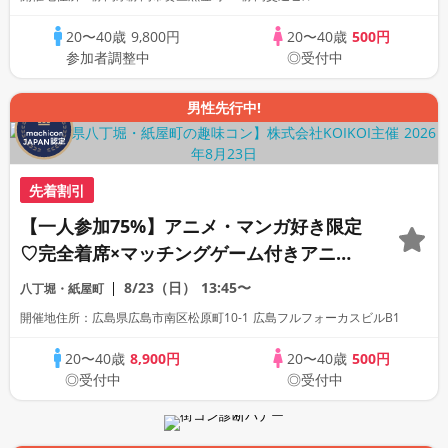
20〜40歳
9,800円
20〜40歳
500円
参加者調整中
◎受付中
男性先行中!
先着割引
【一人参加75%】アニメ・マンガ好き限定
♡完全着席×マッチングゲーム付きアニメ
コン
8/23（日）
13:45〜
八丁堀・紙屋町
開催地住所：広島県広島市南区松原町10-1 広島フルフォーカスビルB1
20〜40歳
8,900円
20〜40歳
500円
◎受付中
◎受付中