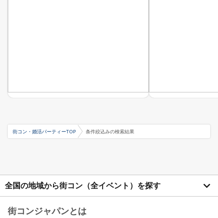
街コン・婚活パーティーTOP
条件絞込みの検索結果
全国の地域から街コン（全イベント）を探す
街コンジャパンとは