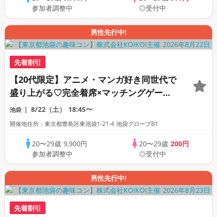
参加者調整中
◎受付中
男性先行中!
先着割引
【20代限定】アニメ・マンガ好き同世代で
盛り上がる♡完全着席×マッチングゲーム
付きアニメコン
8/22（土）
18:45〜
池袋
開催地住所：東京都豊島区東池袋1-21-4 池袋グローブB1
20〜29歳
9,900円
20〜29歳
200円
参加者調整中
◎受付中
男性先行中!
先着割引