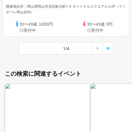
開催地住所：岡山県岡山市北区駅元町1-4 ターミナルスクエアビル9F（フィ
オーレ岡山店内）
30〜49歳
3,800円
30〜49歳
0円
◎受付中
◎受付中
1/4
この検索に関連するイベント