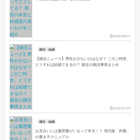
2026/08/01
婚活・結婚
【婚活ニュース】男性が少ないのはなぜ？ このご時世、
どうすれば結婚できるの？ 最近の婚活事情まとめ
2026/07/29
婚活・結婚
お見合いには履歴書がいるって本当！？ 現代版「釣書」
の書き方マニュアル