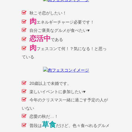
秋こそ恋がしたい！
肉
エネルギーチャージ必要です！
自分ご褒美なグルメが食べたい♥
恋活中
である
肉
フェスコンて何！？気になる！と思っ
ている
20歳以上で未婚です。
楽しいイベントに参加したい♥
今年のクリスマス一緒に過ごす予定の人が
いない
恋愛の秋だ…！
草食
普段は
だけど、色々食べれるグルメ