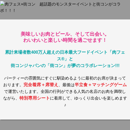
美味しいお肉とビール、そして出会い。
わいわいと楽しい時間を過ごせます！
累計来場者数400万人超えの日本最大フードイベント「肉フェ
ス®」と
街コンジャパンの「街コン」が夢のコラボレーション!!!
パーティーの雰囲気にすぐに馴染めるように最初のお席が決まって
完全着席＋席替え
半立食＋マッチングゲーム
おります。
、最後は
で運営いたします。全国の行列ができる人気の名店のお肉を満喫し
特別専用シート
ながら、
に着席して、ゆっくり出会いを楽しめます
♪