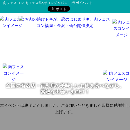
肉フェスコン 肉フェス®×街コンジャパン コラボイベント
全国の有名店・行列店の美味しいお肉を食べながら、
素敵な出会いをGET！
本イベントは終了いたしました。ご参加いただきました皆様に感謝申し
上げます。