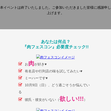
本イベントは終了いたしました。ご参加いただきました皆様に感謝申し
上げます。
あなたは何点？
『肉フェスコン』必要度チェック!!
肉
お
が好き♥
有名店や行列店の味を試してみたい♥
ミーハーです♥
10月9日（日）、どう過ごそうか悩んでい
る
欲しい!!!
彼氏・彼女がいない（
）