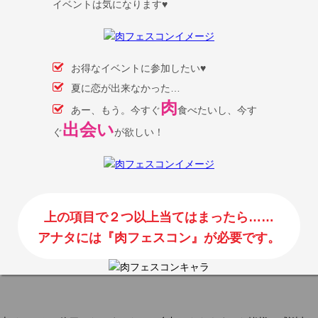
イベントは気になります♥
お得なイベントに参加したい♥
夏に恋が出来なかった…
肉
あー、もう。今すぐ
食べたいし、今す
出会い
ぐ
が欲しい！
上の項目で２つ以上当てはまったら……
アナタには『肉フェスコン』が必要です。