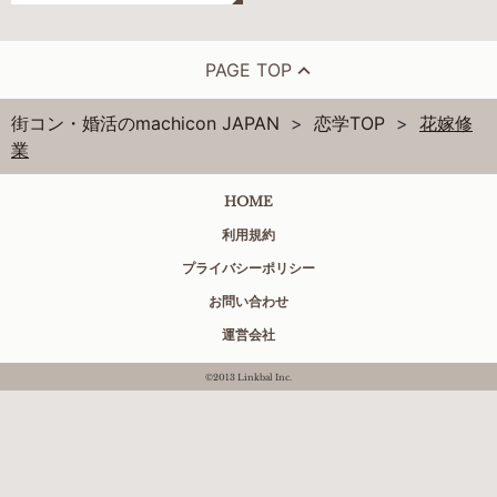
PAGE TOP
街コン・婚活のmachicon JAPAN
恋学TOP
花嫁修
業
HOME
利用規約
プライバシーポリシー
お問い合わせ
運営会社
©2013 Linkbal Inc.