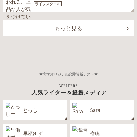
ライフスタイル
もっと見る
恋学オリジナル恋愛診断テスト
WRITERS
人気ライター＆提携メディア
とっしー
Sara
早瀬ゆず
瑠璃