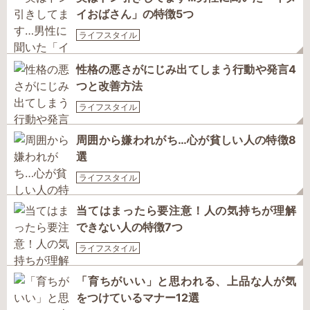
イおばさん」の特徴5つ
ライフスタイル
性格の悪さがにじみ出てしまう行動や発言4
つと改善方法
ライフスタイル
周囲から嫌われがち…心が貧しい人の特徴8
選
ライフスタイル
当てはまったら要注意！人の気持ちが理解
できない人の特徴7つ
ライフスタイル
「育ちがいい」と思われる、上品な人が気
をつけているマナー12選