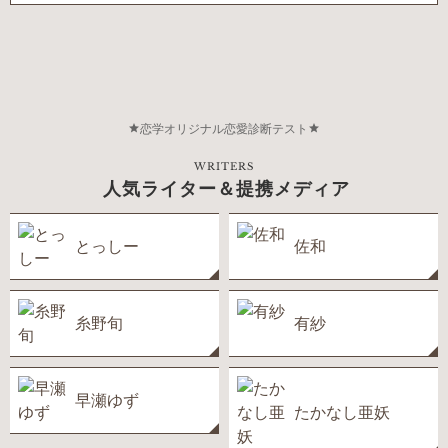
恋学オリジナル恋愛診断テスト
WRITERS
人気ライター＆提携メディア
とっしー
佐和
糸野旬
有紗
早瀬ゆず
たかなし亜妖