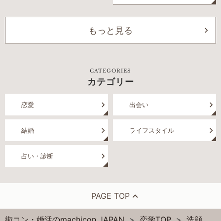
もっと見る
CATEGORIES
カテゴリー
恋愛
出会い
結婚
ライフスタイル
占い・診断
PAGE TOP
街コン・婚活のmachicon JAPAN
恋学TOP
洗顔