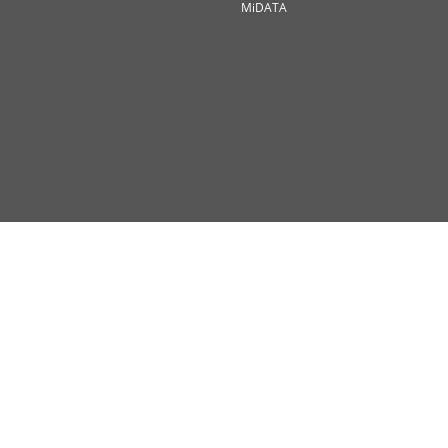
MiDATA