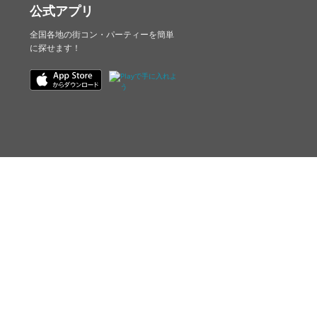
公式アプリ
全国各地の街コン・パーティーを簡単
に探せます！