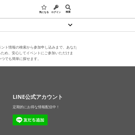
検索
気になる
ログイン
ベント情報の検索から参加申し込みまで、あなた
るため、安心してイベントにご参加いただけま
いつでも簡単に探せます。
LINE公式アカウント
定期的にお得な情報配信中！