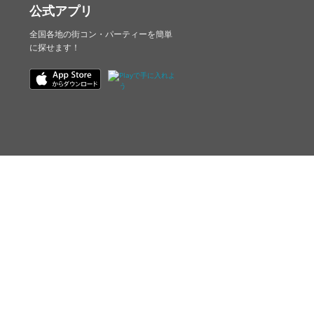
公式アプリ
全国各地の街コン・パーティーを簡単
に探せます！