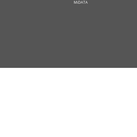
MiDATA