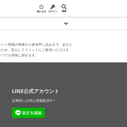
検索
気になる
ログイン
ベント情報の検索から参加申し込みまで、あなた
るため、安心してイベントにご参加いただけま
いつでも簡単に探せます。
LINE公式アカウント
定期的にお得な情報配信中！