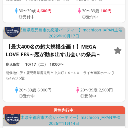
30〜39歳
4,600円
30〜39歳
100円
◎受付中
◎受付中
【最大400名の超大規模企画！】MEGA
LOVE FES～恋が動き出す出会いの祭典～
10/17（土）
18:00〜
鹿児島市
開催地住所：鹿児島県鹿児島市中央町１９−４０ ライカ南国ホール (Li-
Ka1920 5階)
20〜39歳
6,900円
20〜39歳
2,900円
◎受付中
◎受付中
男性先行中!