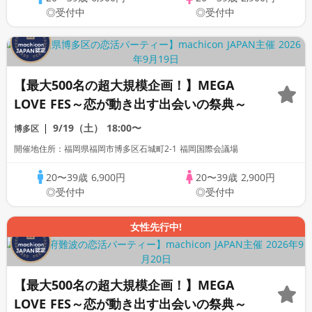
◎受付中
◎受付中
【最大500名の超大規模企画！】MEGA
LOVE FES～恋が動き出す出会いの祭典～
9/19（土）
18:00〜
博多区
開催地住所：福岡県福岡市博多区石城町2-1 福岡国際会議場
20〜39歳
6,900円
20〜39歳
2,900円
◎受付中
◎受付中
女性先行中!
【最大500名の超大規模企画！】MEGA
LOVE FES～恋が動き出す出会いの祭典～