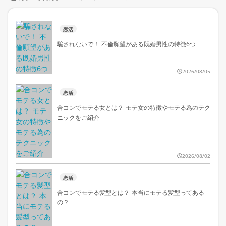
恋活
騙されないで！ 不倫願望がある既婚男性の特徴6つ
2026/08/05
恋活
合コンでモテる女とは？ モテ女の特徴やモテる為のテク
ニックをご紹介
2026/08/02
恋活
合コンでモテる髪型とは？ 本当にモテる髪型ってある
の？