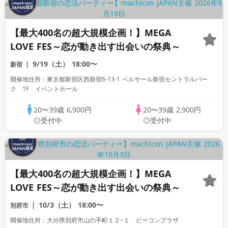
【最大400名の超大規模企画！】MEGA
LOVE FES～恋が動き出す出会いの祭典～
9/19（土）
18:00〜
新宿
開催地住所：東京都新宿区西新宿6-13-1 ベルサール新宿セントラルパー
ク 1F イベントホール
20〜39歳
6,900円
20〜39歳
2,900円
◎受付中
◎受付中
【最大400名の超大規模企画！】MEGA
LOVE FES～恋が動き出す出会いの祭典～
10/3（土）
18:00〜
別府市
開催地住所：大分県別府市山の手町１２−１ ビーコンプラザ