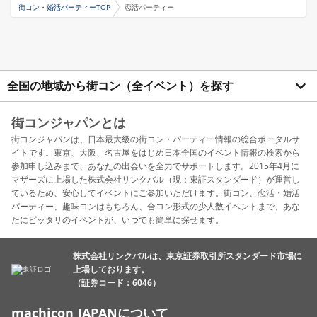
街コン・婚活パーティーTOP
恋活パーティー
全国の地域から街コン（全イベント）を探す
街コンジャパンとは
街コンジャパンは、日本最大級の街コン・パーティー情報の総合ポータルサ
イトです。東京、大阪、名古屋をはじめ日本全国のイベント情報の検索から
参加申し込みまで、あなたの出会いを全力でサポートします。2015年4月に
マザーズに上場した株式会社リンクバル（現：東証スタンダード）が運営し
ているため、安心してイベントにご参加いただけます。街コン、恋活・婚活
パーティー、趣味コンはもちろん、合コン形式の少人数イベントまで、あな
たにピッタリのイベントが、いつでも簡単に探せます。
株式会社リンクバルは、東京証券取引所スタンダード市場に
上場しております。
（証券コード：6046）
machicon JAPANについて