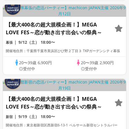
【最大400名の超大規模企画！】MEGA
LOVE FES～恋が動き出す出会いの祭典～
9/12（土）
18:00〜
幕張
開催地住所：千葉県千葉市美浜区ひび野２丁目３ TKPガーデンシティ幕張
20〜39歳
6,900円
20〜39歳
2,900円
◎受付中
◎受付中
【最大400名の超大規模企画！】MEGA
LOVE FES～恋が動き出す出会いの祭典～
9/19（土）
18:00〜
新宿
開催地住所：東京都新宿区西新宿6-13-1 ベルサール新宿セントラルパー