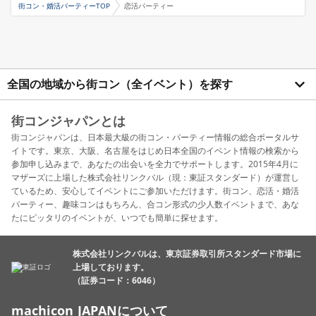
街コン・婚活パーティーTOP
恋活パーティー
全国の地域から街コン（全イベント）を探す
街コンジャパンとは
街コンジャパンは、日本最大級の街コン・パーティー情報の総合ポータルサ
イトです。東京、大阪、名古屋をはじめ日本全国のイベント情報の検索から
参加申し込みまで、あなたの出会いを全力でサポートします。2015年4月に
マザーズに上場した株式会社リンクバル（現：東証スタンダード）が運営し
ているため、安心してイベントにご参加いただけます。街コン、恋活・婚活
パーティー、趣味コンはもちろん、合コン形式の少人数イベントまで、あな
たにピッタリのイベントが、いつでも簡単に探せます。
株式会社リンクバルは、東京証券取引所スタンダード市場に
上場しております。
（証券コード：6046）
machicon JAPANについて