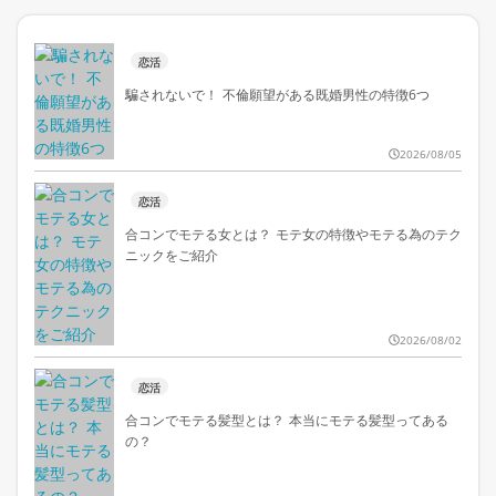
恋活
騙されないで！ 不倫願望がある既婚男性の特徴6つ
2026/08/05
恋活
合コンでモテる女とは？ モテ女の特徴やモテる為のテク
ニックをご紹介
2026/08/02
恋活
合コンでモテる髪型とは？ 本当にモテる髪型ってある
の？