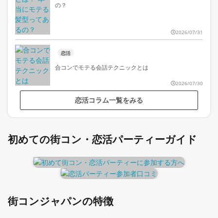
の？
2026/07/31
恋活
合コンでモテる会話テクニックとは
2026/07/30
恋活コラム一覧をみる
初めての街コン・恋活パーティーガイド
街コンジャパンの特徴