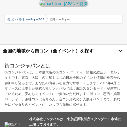
街コン・婚活パーティーTOP
恋活パーティー
全国の地域から街コン（全イベント）を探す
街コンジャパンとは
街コンジャパンは、日本最大級の街コン・パーティー情報の総合ポータルサ
イトです。東京、大阪、名古屋をはじめ日本全国のイベント情報の検索から
参加申し込みまで、あなたの出会いを全力でサポートします。2015年4月に
マザーズに上場した株式会社リンクバル（現：東証スタンダード）が運営し
ているため、安心してイベントにご参加いただけます。街コン、恋活・婚活
パーティー、趣味コンはもちろん、合コン形式の少人数イベントまで、あな
たにピッタリのイベントが、いつでも簡単に探せます。
株式会社リンクバルは、東京証券取引所スタンダード市場に
上場しております。