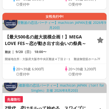
◎受付中
◎受付中
女性先行中!
【最大500名の超大規模企画！】MEGA
LOVE FES～恋が動き出す出会いの祭典～
9/20（日）
18:00〜
難波
開催地住所：大阪府大阪市中央区難波４丁目２−１ 難波御堂筋ホール7F
20〜39歳
6,900円
20〜39歳
3,200円
◎受付中
◎受付中
先着割引
Z世代、恋はチルって始める。スワイプじ