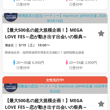
◎受付中
◎受付中
【最大500名の超大規模企画！】MEGA
LOVE FES～恋が動き出す出会いの祭典～
9/19（土）
18:00〜
博多区
開催地住所：福岡県福岡市博多区石城町2-1 福岡国際会議場
20〜39歳
6,900円
20〜39歳
2,900円
◎受付中
◎受付中
女性先行中!
【最大500名の超大規模企画！】MEGA
LOVE FES～恋が動き出す出会いの祭典～