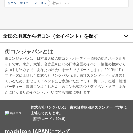
街コン・婚活パーティーTOP
恋活パーティー
全国の地域から街コン（全イベント）を探す
街コンジャパンとは
街コンジャパンは、日本最大級の街コン・パーティー情報の総合ポータルサ
イトです。東京、大阪、名古屋をはじめ日本全国のイベント情報の検索から
参加申し込みまで、あなたの出会いを全力でサポートします。2015年4月に
マザーズに上場した株式会社リンクバル（現：東証スタンダード）が運営し
ているため、安心してイベントにご参加いただけます。街コン、恋活・婚活
パーティー、趣味コンはもちろん、合コン形式の少人数イベントまで、あな
たにピッタリのイベントが、いつでも簡単に探せます。
株式会社リンクバルは、東京証券取引所スタンダード市場に
上場しております。
（証券コード：6046）
machicon JAPANについて