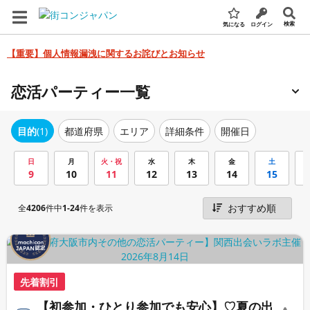
検索
気になる
ログイン
【重要】個人情報漏洩に関するお詫びとお知らせ
恋活パーティー一覧
エリア
詳細条件
開催日
目的
(1)
都道府県
日
月
火・祝
水
木
金
土
9
10
11
12
13
14
15
全
4206
件中
1-24
件を表示
先着割引
【初参加・ひとり参加でも安心】♡夏の出