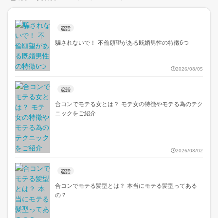
恋活
騙されないで！ 不倫願望がある既婚男性の特徴6つ
2026/08/05
恋活
合コンでモテる女とは？ モテ女の特徴やモテる為のテク
ニックをご紹介
2026/08/02
恋活
合コンでモテる髪型とは？ 本当にモテる髪型ってある
の？