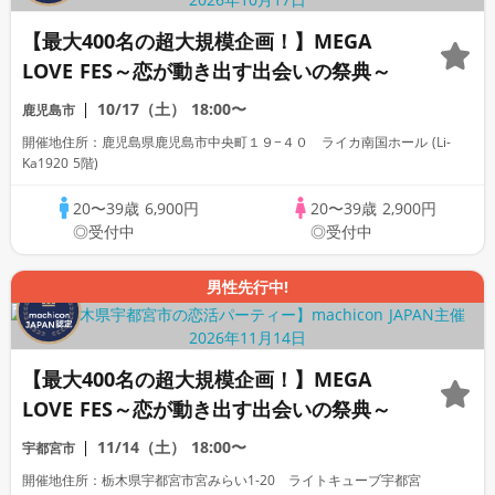
【最大400名の超大規模企画！】MEGA
LOVE FES～恋が動き出す出会いの祭典～
10/17（土）
18:00〜
鹿児島市
開催地住所：鹿児島県鹿児島市中央町１９−４０ ライカ南国ホール (Li-
Ka1920 5階)
20〜39歳
6,900円
20〜39歳
2,900円
◎受付中
◎受付中
男性先行中!
【最大400名の超大規模企画！】MEGA
LOVE FES～恋が動き出す出会いの祭典～
11/14（土）
18:00〜
宇都宮市
開催地住所：栃木県宇都宮市宮みらい1-20 ライトキューブ宇都宮