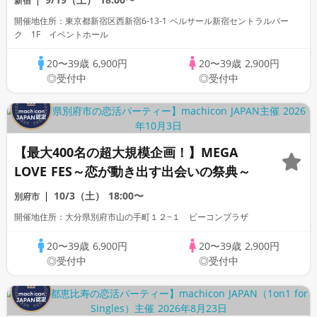
新宿
開催地住所：東京都新宿区西新宿6-13-1 ベルサール新宿セントラルパー
ク 1F イベントホール
20〜39歳
6,900円
20〜39歳
2,900円
◎受付中
◎受付中
【最大400名の超大規模企画！】MEGA
LOVE FES～恋が動き出す出会いの祭典～
10/3（土）
18:00〜
別府市
開催地住所：大分県別府市山の手町１２−１ ビーコンプラザ
20〜39歳
6,900円
20〜39歳
2,900円
◎受付中
◎受付中