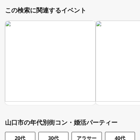
この検索に関連するイベント
山口市の年代別街コン・婚活パーティー
20代
30代
アラサー
40代