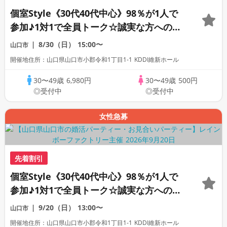
個室Style《30代40代中心》98％が1人で
参加♪1対1で全員トーク☆誠実な方への婚
活パーティー
8/30（日）
15:00〜
山口市
開催地住所：山口県山口市小郡令和1丁目1-1 KDDI維新ホール
30〜49歳
6,980円
30〜49歳
500円
◎受付中
◎受付中
女性急募
先着割引
個室Style《30代40代中心》98％が1人で
参加♪1対1で全員トーク☆誠実な方への婚
活パーティー
9/20（日）
13:00〜
山口市
開催地住所：山口県山口市小郡令和1丁目1-1 KDDI維新ホール