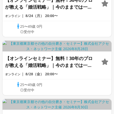
【オンラインセミナー】無料！30年のプロ
が教える「婚活戦略」｜今のままでは一生
変わらないと感じる男性へ
8/24（月）
20:00〜
オンライン
25〜49歳
0円
◎受付中
【オンラインセミナー】無料！30年のプロ
が教える「婚活戦略」｜今のままでは一生
変わらないと感じる男性へ
8/28（金）
20:00〜
オンライン
25〜49歳
0円
◎受付中