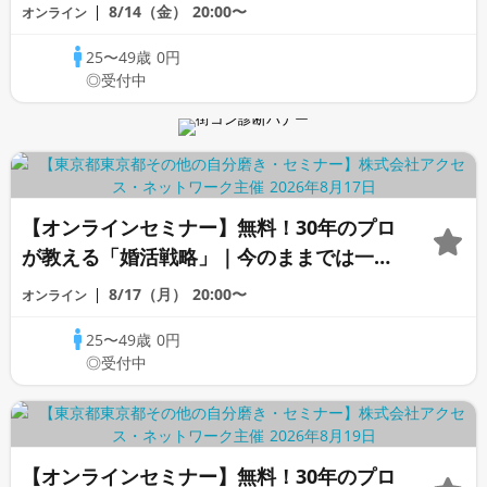
変わらないと感じる男性へ
8/14（金）
20:00〜
オンライン
25〜49歳
0円
◎受付中
【オンラインセミナー】無料！30年のプロ
が教える「婚活戦略」｜今のままでは一生
変わらないと感じる男性へ
8/17（月）
20:00〜
オンライン
25〜49歳
0円
◎受付中
【オンラインセミナー】無料！30年のプロ