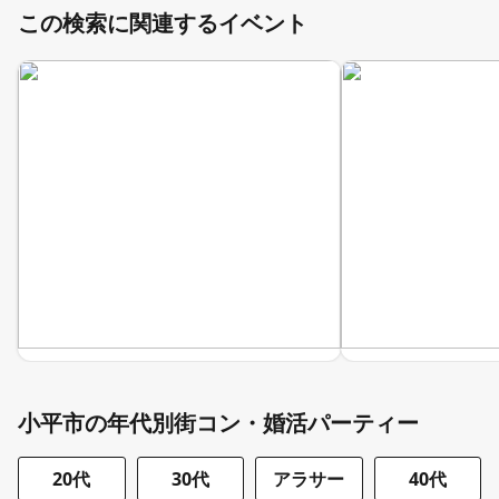
この検索に関連するイベント
小平市の年代別街コン・婚活パーティー
20代
30代
アラサー
40代