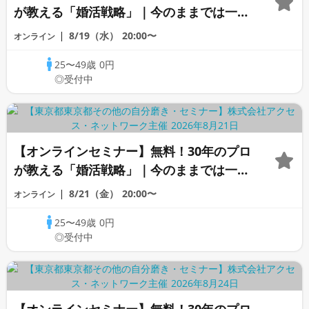
が教える「婚活戦略」｜今のままでは一生
変わらないと感じる男性へ
8/19（水）
20:00〜
オンライン
25〜49歳
0円
◎受付中
【オンラインセミナー】無料！30年のプロ
が教える「婚活戦略」｜今のままでは一生
変わらないと感じる男性へ
8/21（金）
20:00〜
オンライン
25〜49歳
0円
◎受付中