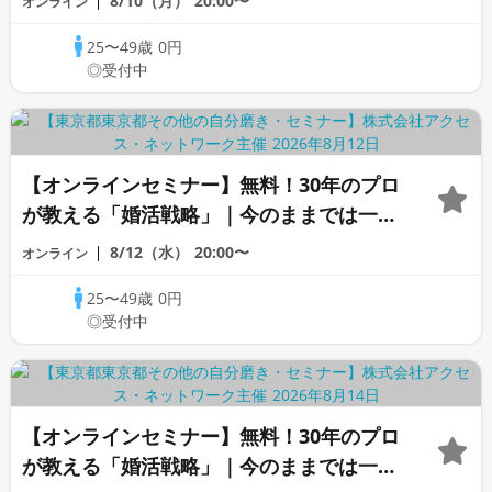
8/10（月）
20:00〜
オンライン
25〜49歳
0円
◎受付中
【オンラインセミナー】無料！30年のプロ
が教える「婚活戦略」｜今のままでは一生
変わらないと感じる男性へ
8/12（水）
20:00〜
オンライン
25〜49歳
0円
◎受付中
【オンラインセミナー】無料！30年のプロ
が教える「婚活戦略」｜今のままでは一生