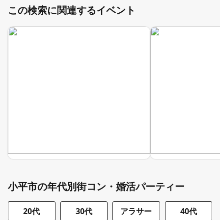
この検索に関連するイベント
小平市の年代別街コン・婚活パーティー
20代
30代
アラサー
40代