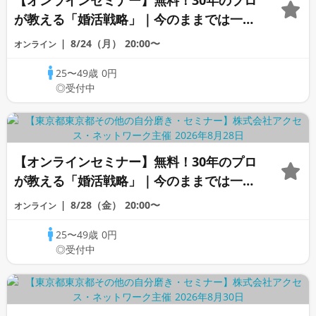
【オンラインセミナー】無料！30年のプロ
が教える「婚活戦略」｜今のままでは一生
変わらないと感じる男性へ
8/24（月）
20:00〜
オンライン
25〜49歳
0円
◎受付中
【オンラインセミナー】無料！30年のプロ
が教える「婚活戦略」｜今のままでは一生
変わらないと感じる男性へ
8/28（金）
20:00〜
オンライン
25〜49歳
0円
◎受付中