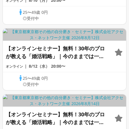
8/10（月）
20:00〜
オンライン
25〜49歳
0円
◎受付中
【オンラインセミナー】無料！30年のプロ
が教える「婚活戦略」｜今のままでは一生
変わらないと感じる男性へ
8/12（水）
20:00〜
オンライン
25〜49歳
0円
◎受付中
【オンラインセミナー】無料！30年のプロ
が教える「婚活戦略」｜今のままでは一生