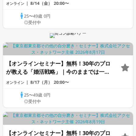
変わらないと感じる男性へ
8/14（金）
20:00〜
オンライン
25〜49歳
0円
◎受付中
【オンラインセミナー】無料！30年のプロ
が教える「婚活戦略」｜今のままでは一生
変わらないと感じる男性へ
8/17（月）
20:00〜
オンライン
25〜49歳
0円
◎受付中
【オンラインセミナー】無料！30年のプロ