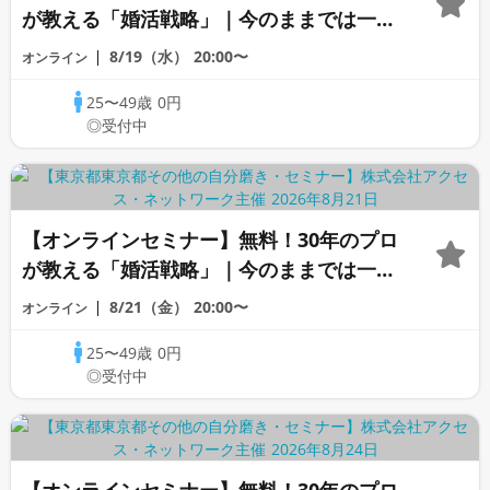
が教える「婚活戦略」｜今のままでは一生
変わらないと感じる男性へ
8/19（水）
20:00〜
オンライン
25〜49歳
0円
◎受付中
【オンラインセミナー】無料！30年のプロ
が教える「婚活戦略」｜今のままでは一生
変わらないと感じる男性へ
8/21（金）
20:00〜
オンライン
25〜49歳
0円
◎受付中