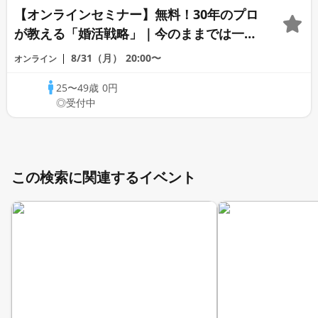
【オンラインセミナー】無料！30年のプロ
が教える「婚活戦略」｜今のままでは一生
変わらないと感じる男性へ
8/31（月）
20:00〜
オンライン
25〜49歳
0円
◎受付中
この検索に関連するイベント