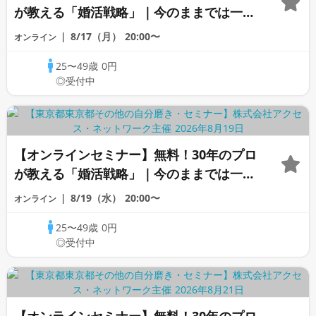
が教える「婚活戦略」｜今のままでは一生
変わらないと感じる男性へ
8/17（月）
20:00〜
オンライン
25〜49歳
0円
◎受付中
【オンラインセミナー】無料！30年のプロ
が教える「婚活戦略」｜今のままでは一生
変わらないと感じる男性へ
8/19（水）
20:00〜
オンライン
25〜49歳
0円
◎受付中