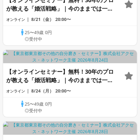
【オンラインセミナー】無料！30年のプロ
が教える「婚活戦略」｜今のままでは一生
変わらないと感じる男性へ
8/21（金）
20:00〜
オンライン
25〜49歳
0円
◎受付中
【オンラインセミナー】無料！30年のプロ
が教える「婚活戦略」｜今のままでは一生
変わらないと感じる男性へ
8/24（月）
20:00〜
オンライン
25〜49歳
0円
◎受付中