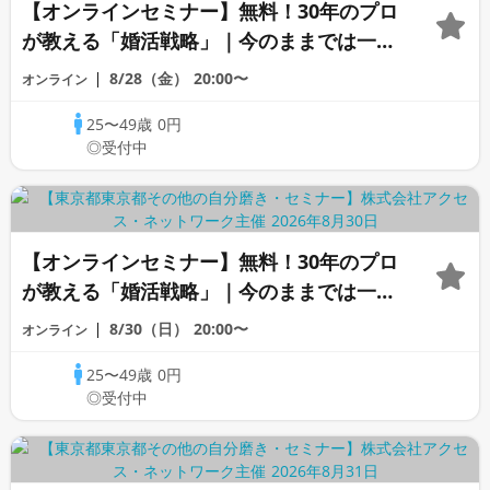
【オンラインセミナー】無料！30年のプロ
が教える「婚活戦略」｜今のままでは一生
変わらないと感じる男性へ
8/28（金）
20:00〜
オンライン
25〜49歳
0円
◎受付中
【オンラインセミナー】無料！30年のプロ
が教える「婚活戦略」｜今のままでは一生
変わらないと感じる男性へ
8/30（日）
20:00〜
オンライン
25〜49歳
0円
◎受付中