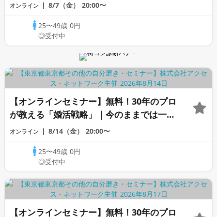
変わらないと感じる男性へ
8/7（金）
20:00〜
オンライン
25〜49歳
0円
◎受付中
【オンラインセミナー】無料！30年のプロ
が教える「婚活戦略」｜今のままでは一生
変わらないと感じる男性へ
8/14（金）
20:00〜
オンライン
25〜49歳
0円
◎受付中
【オンラインセミナー】無料！30年のプロ