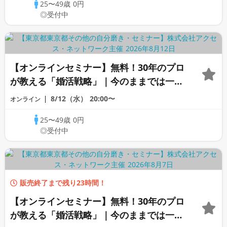
25〜49歳
0円
◎受付中
【オンラインセミナー】無料！30年のプロ
が教える「婚活戦略」｜今のままでは一生
変わらないと感じる男性へ
8/12（水）
20:00〜
オンライン
25〜49歳
0円
◎受付中
販売終了まで残り23時間！
【オンラインセミナー】無料！30年のプロ
が教える「婚活戦略」｜今のままでは一生