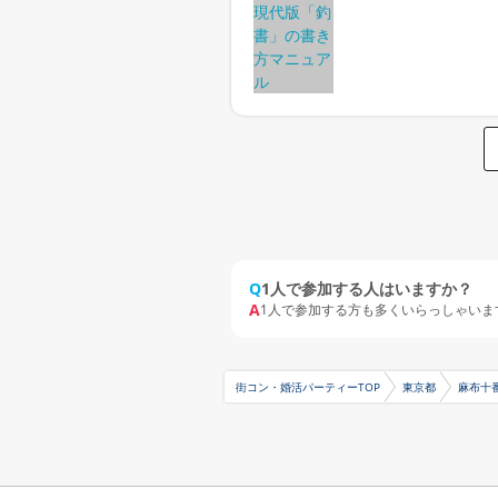
Q
1人で参加する人はいますか？
A
1人で参加する方も多くいらっしゃいま
街コン・婚活パーティーTOP
東京都
麻布十