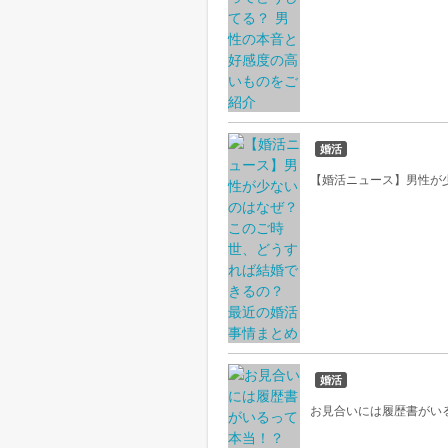
婚活
【婚活ニュース】男性が
婚活
お見合いには履歴書がい