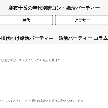
麻布十番の年代別街コン・婚活パーティー
30代
アラサー
40代向け婚活パーティ―・婚活パーティー コラム
つ頃返すのがベストタイミング？ 迷った時は？
ネイルってどうしてる？ 男性の本音と好感度の高いものをご紹介