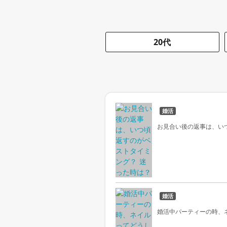
20代
婚活
お見合い後の返事は、い
婚活
婚活中パーティーの時、