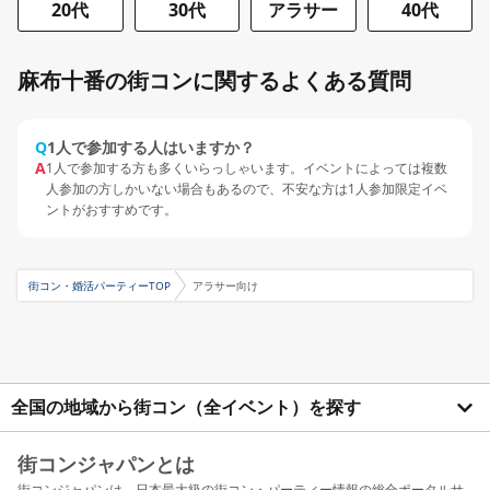
20代
30代
アラサー
40代
麻布十番の街コンに関するよくある質問
Q
1人で参加する人はいますか？
A
1人で参加する方も多くいらっしゃいます。イベントによっては複数
人参加の方しかいない場合もあるので、不安な方は1人参加限定イベ
ントがおすすめです。
街コン・婚活パーティーTOP
アラサー向け
全国の地域から街コン（全イベント）を探す
街コンジャパンとは
街コンジャパンは、日本最大級の街コン・パーティー情報の総合ポータルサ