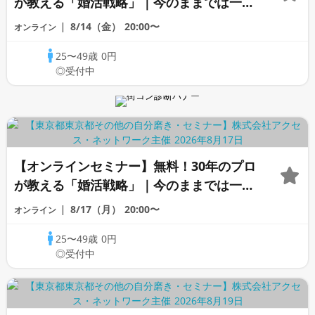
が教える「婚活戦略」｜今のままでは一生
変わらないと感じる男性へ
8/14（金）
20:00〜
オンライン
25〜49歳
0円
◎受付中
【オンラインセミナー】無料！30年のプロ
が教える「婚活戦略」｜今のままでは一生
変わらないと感じる男性へ
8/17（月）
20:00〜
オンライン
25〜49歳
0円
◎受付中