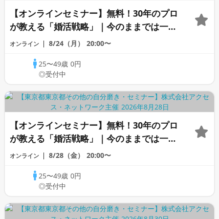
【オンラインセミナー】無料！30年のプロ
が教える「婚活戦略」｜今のままでは一生
変わらないと感じる男性へ
8/24（月）
20:00〜
オンライン
25〜49歳
0円
◎受付中
【オンラインセミナー】無料！30年のプロ
が教える「婚活戦略」｜今のままでは一生
変わらないと感じる男性へ
8/28（金）
20:00〜
オンライン
25〜49歳
0円
◎受付中