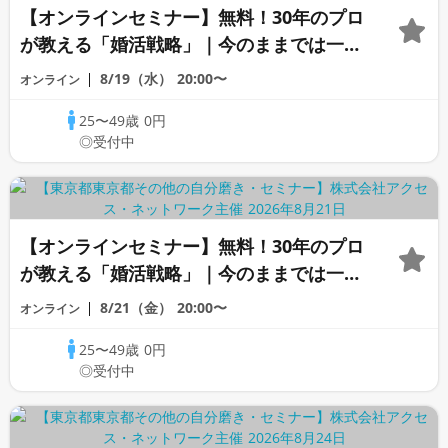
【オンラインセミナー】無料！30年のプロ
が教える「婚活戦略」｜今のままでは一生
変わらないと感じる男性へ
8/19（水）
20:00〜
オンライン
25〜49歳
0円
◎受付中
【オンラインセミナー】無料！30年のプロ
が教える「婚活戦略」｜今のままでは一生
変わらないと感じる男性へ
8/21（金）
20:00〜
オンライン
25〜49歳
0円
◎受付中