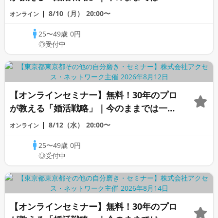
変わらないと感じる男性へ
8/10（月）
20:00〜
オンライン
25〜49歳
0円
◎受付中
【オンラインセミナー】無料！30年のプロ
が教える「婚活戦略」｜今のままでは一生
変わらないと感じる男性へ
8/12（水）
20:00〜
オンライン
25〜49歳
0円
◎受付中
【オンラインセミナー】無料！30年のプロ