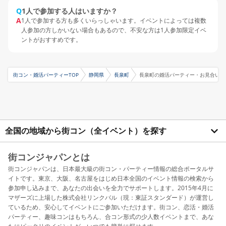
Q
1人で参加する人はいますか？
A
1人で参加する方も多くいらっしゃいます。イベントによっては複数
人参加の方しかいない場合もあるので、不安な方は1人参加限定イベ
ントがおすすめです。
街コン・婚活パーティーTOP
静岡県
長泉町
長泉町の婚活パーティー・お見合いパ
全国の地域から街コン（全イベント）を探す
街コンジャパンとは
街コンジャパンは、日本最大級の街コン・パーティー情報の総合ポータルサ
イトです。東京、大阪、名古屋をはじめ日本全国のイベント情報の検索から
参加申し込みまで、あなたの出会いを全力でサポートします。2015年4月に
マザーズに上場した株式会社リンクバル（現：東証スタンダード）が運営し
ているため、安心してイベントにご参加いただけます。街コン、恋活・婚活
パーティー、趣味コンはもちろん、合コン形式の少人数イベントまで、あな