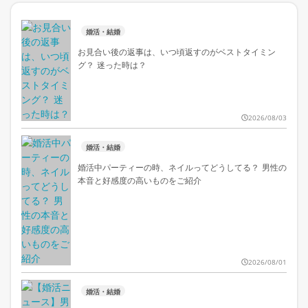
婚活・結婚
お見合い後の返事は、いつ頃返すのがベストタイミン
グ？ 迷った時は？
2026/08/03
婚活・結婚
婚活中パーティーの時、ネイルってどうしてる？ 男性の
本音と好感度の高いものをご紹介
2026/08/01
婚活・結婚