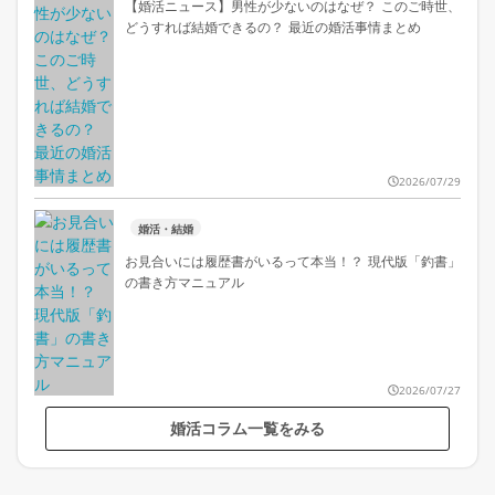
【婚活ニュース】男性が少ないのはなぜ？ このご時世、
どうすれば結婚できるの？ 最近の婚活事情まとめ
2026/07/29
婚活・結婚
お見合いには履歴書がいるって本当！？ 現代版「釣書」
の書き方マニュアル
2026/07/27
婚活コラム一覧をみる