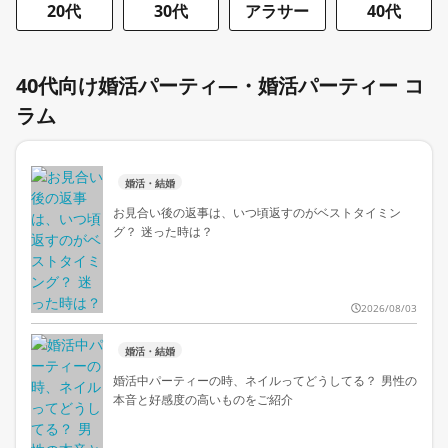
20代
30代
アラサー
40代
40代向け婚活パーティ―・婚活パーティー コ
ラム
婚活・結婚
お見合い後の返事は、いつ頃返すのがベストタイミン
グ？ 迷った時は？
2026/08/03
婚活・結婚
婚活中パーティーの時、ネイルってどうしてる？ 男性の
本音と好感度の高いものをご紹介