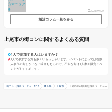
2026/07/27
婚活コラム一覧をみる
上尾市の街コンに関するよくある質問
Q
1人で参加する人はいますか？
A
1人で参加する方も多くいらっしゃいます。イベントによっては複数
人参加の方しかいない場合もあるので、不安な方は1人参加限定イベ
ントがおすすめです。
街コン・婚活パーティーTOP
埼玉県
上尾市
上尾市の40代向け婚活パーティ―