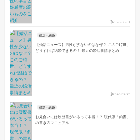
2026/08/01
婚活・結婚
【婚活ニュース】男性が少ないのはなぜ？ このご時世、
どうすれば結婚できるの？ 最近の婚活事情まとめ
2026/07/29
婚活・結婚
お見合いには履歴書がいるって本当！？ 現代版「釣書」
の書き方マニュアル