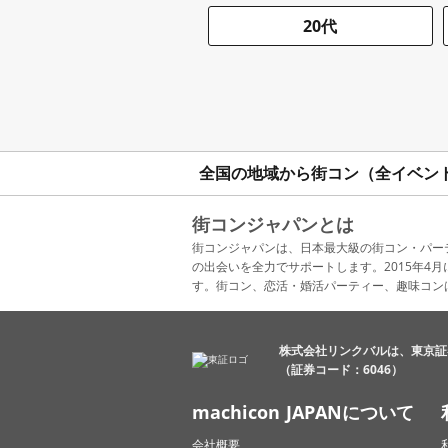
20代
全国の地域から街コン（全イベン
街コンジャパンとは
街コンジャパンは、日本最大級の街コン・パー
の出会いを全力でサポートします。2015年
す。街コン、恋活・婚活パーティー、趣味コン
株式会社リンクバルは、東京証
（証券コード：6046）
machicon JAPANについて
会社概要