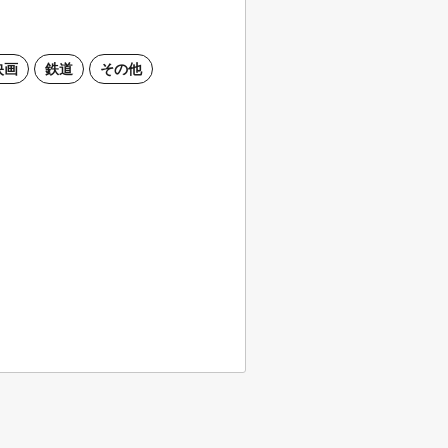
映画
鉄道
その他