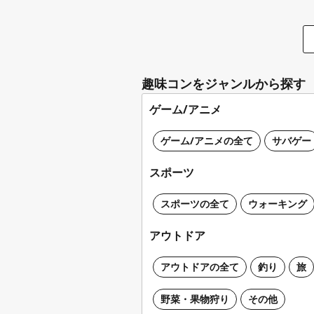
趣味コンをジャンルから探す
ゲーム/アニメ
ゲーム/アニメの全て
サバゲー
スポーツ
スポーツの全て
ウォーキング
アウトドア
アウトドアの全て
釣り
旅
野菜・果物狩り
その他