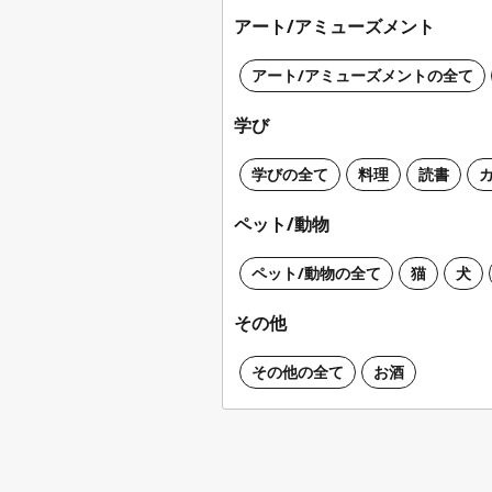
アート/アミューズメント
アート/アミューズメントの全て
学び
学びの全て
料理
読書
ペット/動物
ペット/動物の全て
猫
犬
その他
その他の全て
お酒