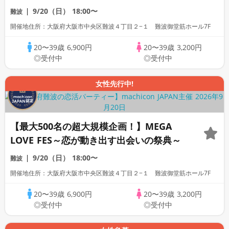
9/20（日）
18:00〜
難波
開催地住所：大阪府大阪市中央区難波４丁目２−１ 難波御堂筋ホール7F
20〜39歳
6,900円
20〜39歳
3,200円
◎受付中
◎受付中
女性先行中!
【最大500名の超大規模企画！】MEGA
LOVE FES～恋が動き出す出会いの祭典～
9/20（日）
18:00〜
難波
開催地住所：大阪府大阪市中央区難波４丁目２−１ 難波御堂筋ホール7F
20〜39歳
6,900円
20〜39歳
3,200円
◎受付中
◎受付中