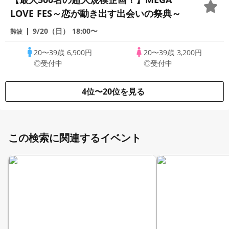
LOVE FES～恋が動き出す出会いの祭典～
9/20（日）
18:00〜
難波
20〜39歳
6,900円
20〜39歳
3,200円
◎受付中
◎受付中
4位〜20位を見る
この検索に関連するイベント