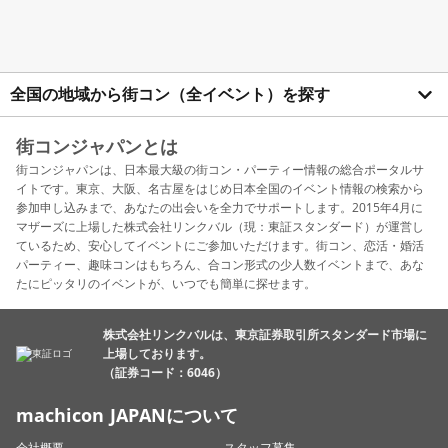
全国の地域から街コン（全イベント）を探す
街コンジャパンとは
街コンジャパンは、日本最大級の街コン・パーティー情報の総合ポータルサ
イトです。東京、大阪、名古屋をはじめ日本全国のイベント情報の検索から
参加申し込みまで、あなたの出会いを全力でサポートします。2015年4月に
マザーズに上場した株式会社リンクバル（現：東証スタンダード）が運営し
ているため、安心してイベントにご参加いただけます。街コン、恋活・婚活
パーティー、趣味コンはもちろん、合コン形式の少人数イベントまで、あな
たにピッタリのイベントが、いつでも簡単に探せます。
株式会社リンクバルは、東京証券取引所スタンダード市場に
上場しております。
（証券コード：6046）
machicon JAPANについて
会社概要
スタッフ募集