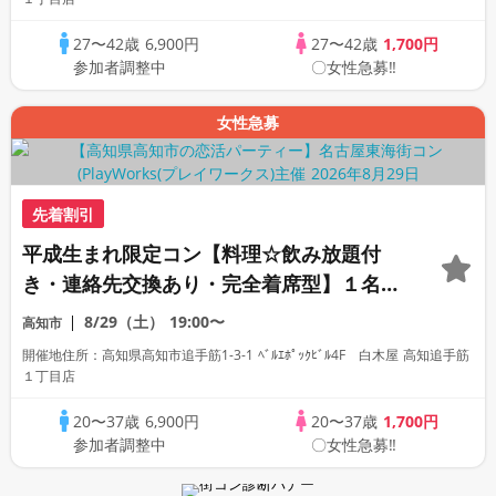
27〜42歳
6,900円
27〜42歳
1,700円
参加者調整中
〇女性急募‼
女性急募
先着割引
平成生まれ限定コン【料理☆飲み放題付
き・連絡先交換あり・完全着席型】１名参
加多数・初参加も大歓迎☆
8/29（土）
19:00〜
高知市
開催地住所：高知県高知市追手筋1-3-1 ﾍﾞﾙｴﾎﾟｯｸﾋﾞﾙ4F 白木屋 高知追手筋
１丁目店
20〜37歳
6,900円
20〜37歳
1,700円
参加者調整中
〇女性急募‼