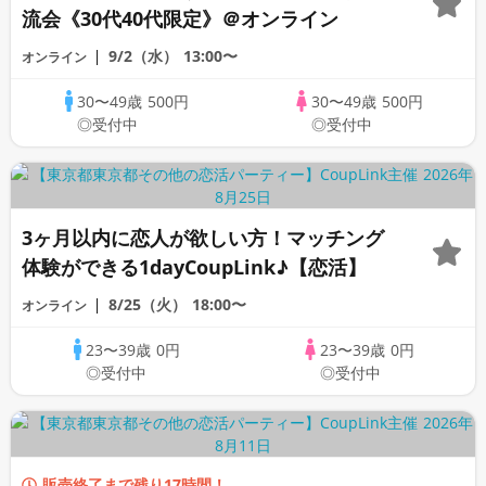
流会《30代40代限定》＠オンライン
9/2（水）
13:00〜
オンライン
30〜49歳
500円
30〜49歳
500円
◎受付中
◎受付中
3ヶ月以内に恋人が欲しい方！マッチング
体験ができる1dayCoupLink♪【恋活】
8/25（火）
18:00〜
オンライン
23〜39歳
0円
23〜39歳
0円
◎受付中
◎受付中
販売終了まで残り17時間！