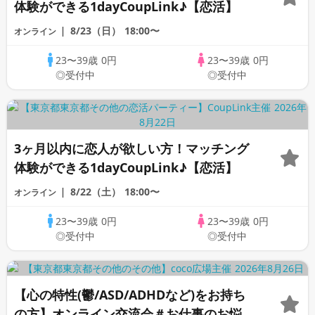
体験ができる1dayCoupLink♪【恋活】
8/23（日）
18:00〜
オンライン
23〜39歳
0円
23〜39歳
0円
◎受付中
◎受付中
3ヶ月以内に恋人が欲しい方！マッチング
体験ができる1dayCoupLink♪【恋活】
8/22（土）
18:00〜
オンライン
23〜39歳
0円
23〜39歳
0円
◎受付中
◎受付中
【心の特性(鬱/ASD/ADHDなど)をお持ち
の方】オンライン交流会＃お仕事のお悩み