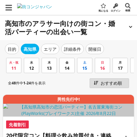
検索
気になる
ログイン
高知市のアラサー向けの街コン・婚
活パーティーの出会い一覧
エリア
詳細条件
開催日
目的
高知県
火・祝
水
木
金
土
日
月
11
12
13
14
15
16
17
全
48
件中
1-24
件を表示
男性先行中!
先着割引
20代限定コン【料理☆飲み放題付き・連絡