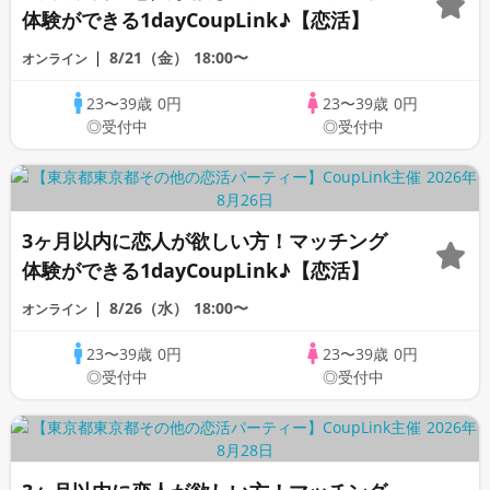
体験ができる1dayCoupLink♪【恋活】
8/21（金）
18:00〜
オンライン
23〜39歳
0円
23〜39歳
0円
◎受付中
◎受付中
3ヶ月以内に恋人が欲しい方！マッチング
体験ができる1dayCoupLink♪【恋活】
8/26（水）
18:00〜
オンライン
23〜39歳
0円
23〜39歳
0円
◎受付中
◎受付中