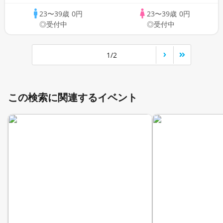
23〜39歳
0円
23〜39歳
0円
◎受付中
◎受付中
1/2
この検索に関連するイベント