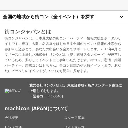
全国の地域から街コン（全イベント）を探す
街コンジャパンとは
街コンジャパンは、日本最大級の街コン・パーティー情報の総合ポータルサ
イトです。東京、大阪、名古屋をはじめ日本全国のイベント情報の検索から
参加申し込みまで、あなたの出会いを全力でサポートします。2015年4月に
マザーズに上場した株式会社リンクバル（現：東証スタンダード）が運営し
ているため、安心してイベントにご参加いただけます。街コン、恋活・婚活
パーティー、趣味コンはもちろん、合コン形式の少人数イベントまで、あな
たにピッタリのイベントが、いつでも簡単に探せます。
株式会社リンクバルは、東京証券取引所スタンダード市場に
上場しております。
（証券コード：6046）
machicon JAPANについて
会社概要
スタッフ募集
リンク方法
サイトマップ