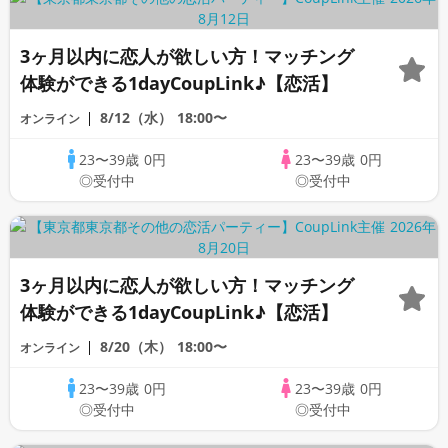
3ヶ月以内に恋人が欲しい方！マッチング
体験ができる1dayCoupLink♪【恋活】
8/12（水）
18:00〜
オンライン
23〜39歳
0円
23〜39歳
0円
◎受付中
◎受付中
3ヶ月以内に恋人が欲しい方！マッチング
体験ができる1dayCoupLink♪【恋活】
8/20（木）
18:00〜
オンライン
23〜39歳
0円
23〜39歳
0円
◎受付中
◎受付中