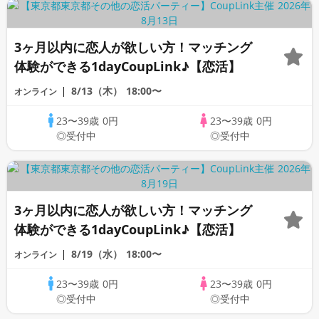
3ヶ月以内に恋人が欲しい方！マッチング
体験ができる1dayCoupLink♪【恋活】
8/13（木）
18:00〜
オンライン
23〜39歳
0円
23〜39歳
0円
◎受付中
◎受付中
3ヶ月以内に恋人が欲しい方！マッチング
体験ができる1dayCoupLink♪【恋活】
8/19（水）
18:00〜
オンライン
23〜39歳
0円
23〜39歳
0円
◎受付中
◎受付中