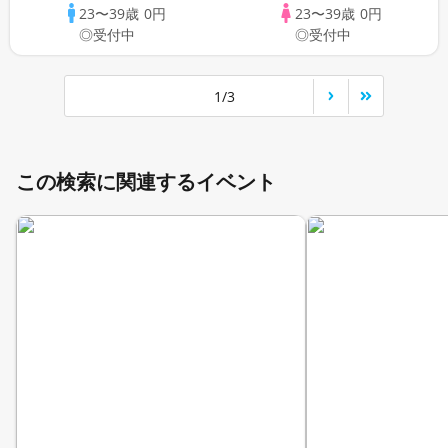
23〜39歳
0円
23〜39歳
0円
◎受付中
◎受付中
1/3
この検索に関連するイベント