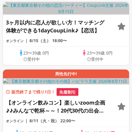
3ヶ月以内に恋人が欲しい方！マッチング
体験ができる1dayCoupLink♪【恋活】
8/15（土）
18:00〜
オンライン
23〜39歳
0円
23〜39歳
0円
◎受付中
◎受付中
男性先行中!
販売終了まで残り1日！
先着割引
【オンライン飲みコン】楽しいzoom企画
♪♪みんなで乾杯～～！20代30代の出会い
応援♪♪リモートパーティー♪♪友達作りか
8/11（火・祝）
22:00〜
オンライン
ら交流を広げましょう！仲良くなりましょ