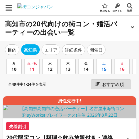
検索
気になる
ログイン
高知市の20代向けの街コン・婚活パ
ーティーの出会い一覧
エリア
詳細条件
開催日
目的
高知県
月
火・祝
水
木
金
土
日
10
11
12
13
14
15
16
全
49
件中
1-24
件を表示
男性先行中!
先着割引
20代限定コン【料理☆飲み放題付き・連絡