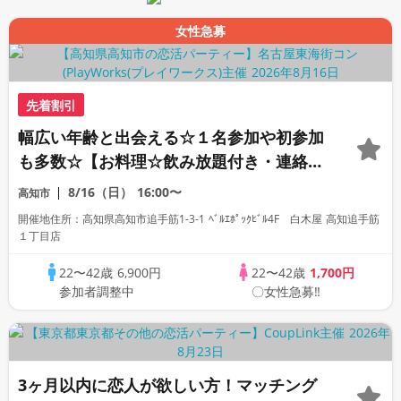
女性急募
先着割引
幅広い年齢と出会える☆１名参加や初参加
も多数☆【お料理☆飲み放題付き・連絡先
交換あり・完全着席型】
8/16（日）
16:00〜
高知市
開催地住所：高知県高知市追手筋1-3-1 ﾍﾞﾙｴﾎﾟｯｸﾋﾞﾙ4F 白木屋 高知追手筋
１丁目店
22〜42歳
6,900円
22〜42歳
1,700円
参加者調整中
〇女性急募‼
3ヶ月以内に恋人が欲しい方！マッチング