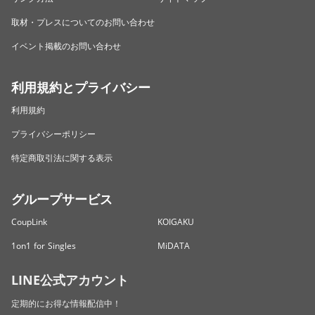
取材・プレスについてのお問い合わせ
イベント掲載のお問い合わせ
利用規約とプライバシー
利用規約
プライバシーポリシー
特定商取引法に関する表示
グループサービス
CoupLink
KOIGAKU
1on1 for Singles
MiDATA
LINE公式アカウント
定期的にお得な情報配信中！