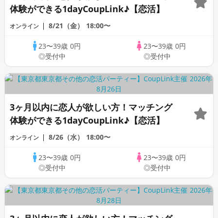
体験ができる1dayCoupLink♪【恋活】
8/21（金）
18:00〜
オンライン
23〜39歳
0円
23〜39歳
0円
◎受付中
◎受付中
3ヶ月以内に恋人が欲しい方！マッチング
体験ができる1dayCoupLink♪【恋活】
8/26（水）
18:00〜
オンライン
23〜39歳
0円
23〜39歳
0円
◎受付中
◎受付中