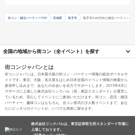
街コン・婚活パーティーTOP
茨城県
取手市
取手市の40代向け婚活パーティ―
全国の地域から街コン（全イベント）を探す
街コンジャパンとは
街コンジャパンは、日本最大級の街コン・パーティー情報の総合ポータルサ
イトです。東京、大阪、名古屋をはじめ日本全国のイベント情報の検索から
参加申し込みまで、あなたの出会いを全力でサポートします。2015年4月に
マザーズに上場した株式会社リンクバル（現：東証スタンダード）が運営し
ているため、安心してイベントにご参加いただけます。街コン、恋活・婚活
パーティー、趣味コンはもちろん、合コン形式の少人数イベントまで、あな
たにピッタリのイベントが、いつでも簡単に探せます。
株式会社リンクバルは、東京証券取引所スタンダード市場に
上場しております。