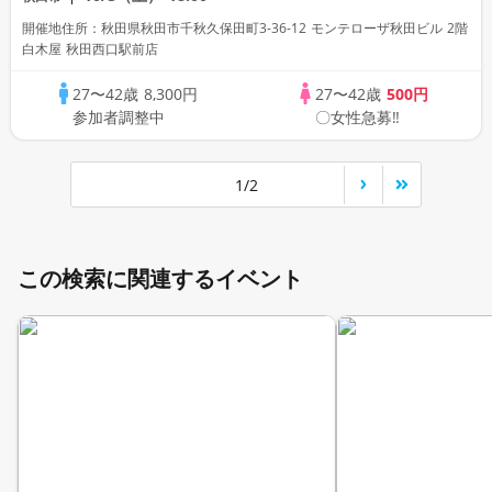
開催地住所：秋田県秋田市千秋久保田町3-36-12 モンテローザ秋田ビル 2階
白木屋 秋田西口駅前店
27〜42歳
8,300円
27〜42歳
500円
参加者調整中
〇女性急募‼
1/2
この検索に関連するイベント