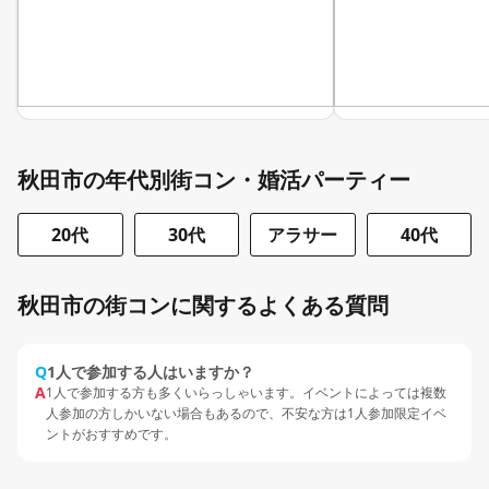
秋田市の年代別街コン・婚活パーティー
20代
30代
アラサー
40代
秋田市の街コンに関するよくある質問
Q
1人で参加する人はいますか？
A
1人で参加する方も多くいらっしゃいます。イベントによっては複数
人参加の方しかいない場合もあるので、不安な方は1人参加限定イベ
ントがおすすめです。