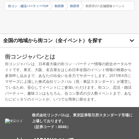
街コン・婚活パーティーTOP
秋田県
秋田市
秋田市の1店舗開催イベント
全国の地域から街コン（全イベント）を探す
街コンジャパンとは
街コンジャパンは、日本最大級の街コン・パーティー情報の総合ポータルサ
イトです。東京、大阪、名古屋をはじめ日本全国のイベント情報の検索から
参加申し込みまで、あなたの出会いを全力でサポートします。2015年4月に
マザーズに上場した株式会社リンクバル（現：東証スタンダード）が運営し
ているため、安心してイベントにご参加いただけます。街コン、恋活・婚活
パーティー、趣味コンはもちろん、合コン形式の少人数イベントまで、あな
たにピッタリのイベントが、いつでも簡単に探せます。
株式会社リンクバルは、東京証券取引所スタンダード市場に
上場しております。
（証券コード：6046）