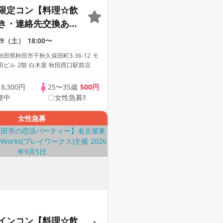
限定コン【料理☆飲
き・連絡先交換あ
着席型】１名参加多
19（土）
18:00〜
加も大歓迎☆
田県秋田市千秋久保田町3-36-12 モ
ビル 2階 白木屋 秋田西口駅前店
歳
8,300円
25〜35歳
500円
整中
〇女性急募‼
女性急募
インコン【料理☆飲