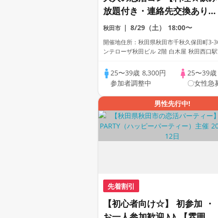
放題付き・連絡先交換あり・
完全着席型】１名参加多数・
8/29（土）
18:00〜
秋田市
初参加も大歓迎☆プレイワー
開催地住所：秋田県秋田市千秋久保田町3-36-
クス主催☆
ンテローザ秋田ビル 2階 白木屋 秋田西口
25〜39歳
8,300円
25〜39
参加者調整中
〇女性急
男性先行中!
先着割引
【初心者向け☆】 初参加 ・
お一人参加歓迎♪♪ 【雰囲気