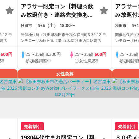
アラサー限定コン【料理☆飲
アラサー
み放題付き・連絡先交換あ
み放題付
り・完全着席型】１名参加多
り・完全
9/5（土）
18:00〜
9/
秋田市
秋田市
数・初参加も大歓迎☆
数・初参
12 モ
開催地住所：秋田県秋田市千秋久保田町3-36-12 モ
開催地住所：秋
駅前店
ンテローザ秋田ビル 2階 白木屋 秋田西口駅前店
ンテローザ秋田
歳
500円
25〜35歳
8,300円
25〜35歳
500円
25〜35
募‼
参加者調整中
〇女性急募‼
参加者調
女性急募
先着割引
先着割引
1980年代生まれ限定コン【料
３０代メ