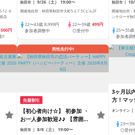
9/26（土）
19:00〜
10
秋田市
秋田市
レミアム街コン
数・初参
12 モ
開催地住所：秋田県秋田市大町5-2-7 SCビル2F
開催地住所：秋
駅前店
ンテローザ秋田
22〜43歳
8,999円
22〜39歳
499円
歳
500円
25〜35
参加者調整中
◎受付中
募‼
参加者調
男性先行中!
3ヶ月以
方！マッ
先着割引
1dayCo
【初心者向け☆】 初参加 ・
オンライン
お一人参加歓迎♪♪ 【雰囲気
23〜3
がわかる動画紹介中】週末プ
8/8（土）
19:00〜
秋田市
◎受付