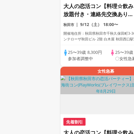
大人の恋活コン【料理☆飲み
放題付き・連絡先交換あり・
完全着席型】１名参加多数・
9/12（土）
18:00〜
秋田市
初参加も大歓迎☆プレイワー
開催地住所：秋田県秋田市千秋久保田町3-36-
クス主催☆
ンテローザ秋田ビル 2階 白木屋 秋田西口
25〜39歳
8,300円
25〜39
参加者調整中
〇女性急
女性急募
先着割引
大人の恋活コン【料理☆飲み