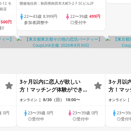
レミアム街コン
12 モ
開催地住所：秋田県秋田市大町5-2-7 SCビル2F
駅前店
22〜43歳
8,999円
22〜39歳
499円
歳
500円
参加者調整中
◎受付中
募‼
3ヶ月以内に恋人が欲しい
3ヶ月以
方！マッチング体験ができる
方！マッ
1dayCoupLink♪【恋活】
1dayCo
8/30（日）
18:00〜
オンライン
オンライン
歳
0円
23〜39歳
0円
23〜39歳
0円
23〜3
中
◎受付中
◎受付中
◎受付