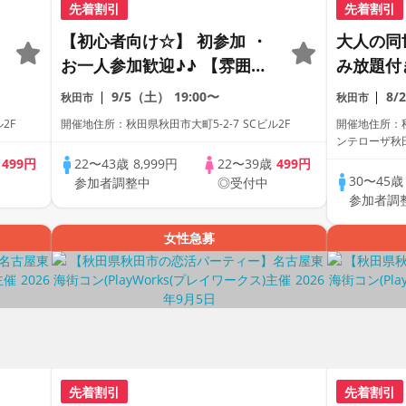
先着割引
先着割引
【初心者向け☆】 初参加 ・
大人の同
お一人参加歓迎♪♪ 【雰囲気
み放題付
がわかる動画紹介中】週末プ
り・完全
9/5（土）
19:00〜
8/
秋田市
秋田市
レミアム街コン
数・初参
2F
開催地住所：秋田県秋田市大町5-2-7 SCビル2F
開催地住所：秋
ワークス
ンテローザ秋田
歳
499円
22〜43歳
8,999円
22〜39歳
499円
30〜45
参加者調整中
◎受付中
参加者調
女性急募
先着割引
先着割引