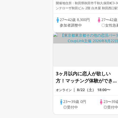
数・初参加も大歓迎☆
開催地住所：秋田県秋田市千秋久保田町3-36-
ンテローザ秋田ビル 2階 白木屋 秋田西口
27〜42歳
8,300円
27〜42
参加者調整中
〇女性急
3ヶ月以内に恋人が欲しい
方！マッチング体験ができる
1dayCoupLink♪【恋活】
8/22（土）
18:00〜
オンライン
23〜39歳
0円
23〜39
◎受付中
◎受付