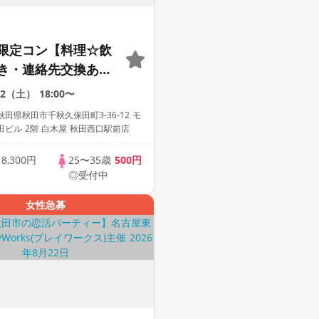
限定コン【料理☆飲
き・連絡先交換あ
着席型】１名参加多
22（土）
18:00〜
加も大歓迎☆
田県秋田市千秋久保田町3-36-12 モ
ビル 2階 白木屋 秋田西口駅前店
歳
8,300円
25〜35歳
500円
◎受付中
女性急募