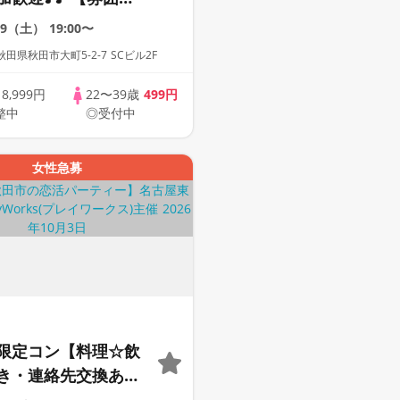
動画紹介中】週末プ
19（土）
19:00〜
街コン
田県秋田市大町5-2-7 SCビル2F
歳
8,999円
22〜39歳
499円
整中
◎受付中
女性急募
限定コン【料理☆飲
き・連絡先交換あ
着席型】１名参加多