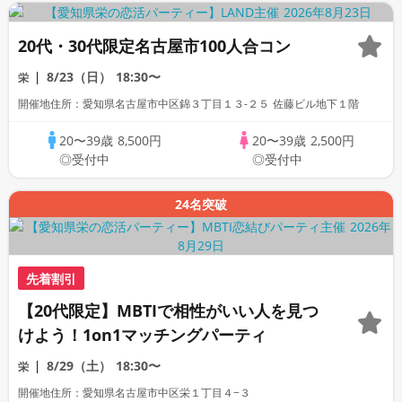
20代・30代限定名古屋市100人合コン
8/23（日）
18:30〜
栄
開催地住所：愛知県名古屋市中区錦３丁目１３-２５ 佐藤ビル地下１階
20〜39歳
8,500円
20〜39歳
2,500円
◎受付中
◎受付中
24名突破
先着割引
【20代限定】MBTIで相性がいい人を見つ
けよう！1on1マッチングパーティ
8/29（土）
18:30〜
栄
開催地住所：愛知県名古屋市中区栄１丁目４−３