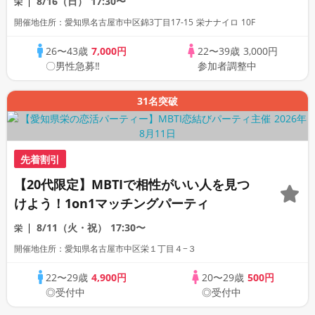
8/16（日）
17:30〜
栄
開催地住所：愛知県名古屋市中区錦3丁目17-15 栄ナナイロ 10F
26〜43歳
7,000円
22〜39歳
3,000円
〇男性急募‼
参加者調整中
31名突破
先着割引
【20代限定】MBTIで相性がいい人を見つ
けよう！1on1マッチングパーティ
8/11（火・祝）
17:30〜
栄
開催地住所：愛知県名古屋市中区栄１丁目４−３
22〜29歳
4,900円
20〜29歳
500円
◎受付中
◎受付中