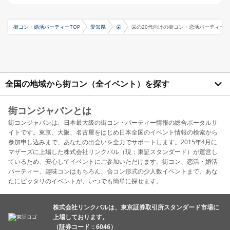
街コン・婚活パーティーTOP
愛知県
栄
栄の20代向けの街コン・恋活パーティー
全国の地域から街コン（全イベント）を探す
街コンジャパンとは
街コンジャパンは、日本最大級の街コン・パーティー情報の総合ポータルサ
イトです。東京、大阪、名古屋をはじめ日本全国のイベント情報の検索から
参加申し込みまで、あなたの出会いを全力でサポートします。2015年4月に
マザーズに上場した株式会社リンクバル（現：東証スタンダード）が運営し
ているため、安心してイベントにご参加いただけます。街コン、恋活・婚活
パーティー、趣味コンはもちろん、合コン形式の少人数イベントまで、あな
たにピッタリのイベントが、いつでも簡単に探せます。
株式会社リンクバルは、東京証券取引所スタンダード市場に
上場しております。
（証券コード：6046）