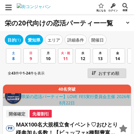
検索
気になる
ログイン
栄の20代向けの恋活パーティー一覧
エリア
詳細条件
開催日
目的
(1)
愛知県
土
日
月
火・祝
水
木
金
8
9
10
11
12
13
14
全
43
件中
1-24
件を表示
40名突破
開催確定
先着割引
MAX100名大規模立食イベント♡おひとり
PR
様参加も多数！【ビュッフェ×種類豊富な