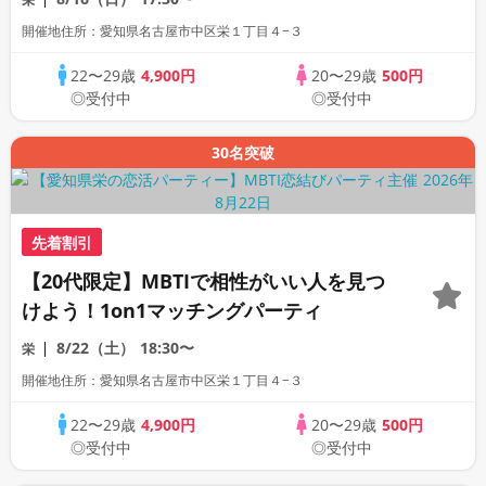
開催地住所：愛知県名古屋市中区栄１丁目４−３
22〜29歳
4,900円
20〜29歳
500円
◎受付中
◎受付中
30名突破
先着割引
【20代限定】MBTIで相性がいい人を見つ
けよう！1on1マッチングパーティ
8/22（土）
18:30〜
栄
開催地住所：愛知県名古屋市中区栄１丁目４−３
22〜29歳
4,900円
20〜29歳
500円
◎受付中
◎受付中