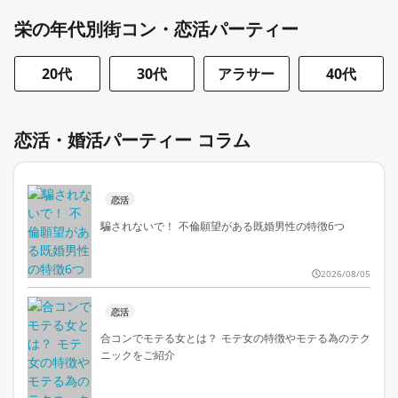
栄の年代別街コン・恋活パーティー
20代
30代
アラサー
40代
恋活・婚活パーティー コラム
恋活
騙されないで！ 不倫願望がある既婚男性の特徴6つ
2026/08/05
恋活
合コンでモテる女とは？ モテ女の特徴やモテる為のテク
ニックをご紹介