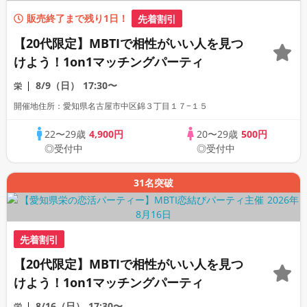
販売終了まで残り1日！
先着割引
【20代限定】MBTIで相性がいい人を見つ
けよう！1on1マッチングパーティ
8/9（日）
17:30〜
栄
開催地住所：愛知県名古屋市中区錦３丁目１７−１５
22〜29歳
4,900円
20〜29歳
500円
◎受付中
◎受付中
31名突破
先着割引
【20代限定】MBTIで相性がいい人を見つ
けよう！1on1マッチングパーティ
8/16（日）
17:30〜
栄