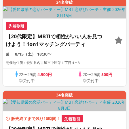
34名突破
先着割引
【20代限定】MBTIで相性がいい人を見つ
けよう！1on1マッチングパーティ
8/15（土）
18:30〜
栄
開催地住所：愛知県名古屋市中区栄１丁目４−３
22〜29歳
4,900円
20〜29歳
500円
◎受付中
◎受付中
34名突破
販売終了まで残り10時間！
先着割引