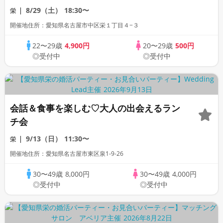
8/29（土）
18:30〜
栄
開催地住所：愛知県名古屋市中区栄１丁目４−３
22〜29歳
4,900円
20〜29歳
500円
◎受付中
◎受付中
会話＆食事を楽しむ♡大人の出会えるラン
チ会
9/13（日）
11:30〜
栄
開催地住所：愛知県名古屋市東区泉1-9-26
30〜49歳
8,000円
30〜49歳
4,000円
◎受付中
◎受付中