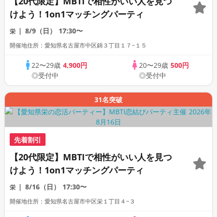
【20代限定】MBTIで相性がいい人を見つ
けよう！1on1マッチングパーティ
8/9（日）
17:30〜
栄
開催地住所：愛知県名古屋市中区錦３丁目１７−１５
22〜29歳
4,900円
20〜29歳
500円
◎受付中
◎受付中
31名突破
先着割引
【20代限定】MBTIで相性がいい人を見つ
けよう！1on1マッチングパーティ
8/16（日）
17:30〜
栄
開催地住所：愛知県名古屋市中区栄１丁目４−３