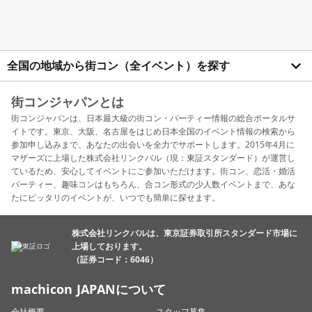
全国の地域から街コン（全イベント）を探す
街コンジャパンとは
街コンジャパンは、日本最大級の街コン・パーティー情報の総合ポータルサ
イトです。東京、大阪、名古屋をはじめ日本全国のイベント情報の検索から
参加申し込みまで、あなたの出会いを全力でサポートします。2015年4月に
マザーズに上場した株式会社リンクバル（現：東証スタンダード）が運営し
ているため、安心してイベントにご参加いただけます。街コン、恋活・婚活
パーティー、趣味コンはもちろん、合コン形式の少人数イベントまで、あな
たにピッタリのイベントが、いつでも簡単に探せます。
株式会社リンクバルは、東京証券取引所スタンダード市場に
上場しております。
（証券コード：6046）
machicon JAPANについて
会社概要
スタッフ募集