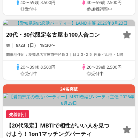
40〜59歳
8,500円
40〜59歳
2,500円
◎受付中
参加者調整中
20代・30代限定名古屋市100人合コン
8/23（日）
18:30〜
栄
開催地住所：愛知県名古屋市中区錦３丁目１３-２５ 佐藤ビル地下１階
20〜39歳
8,500円
20〜39歳
2,500円
◎受付中
◎受付中
24名突破
先着割引
【20代限定】MBTIで相性がいい人を見つ
けよう！1on1マッチングパーティ