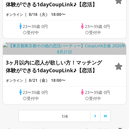
体験ができる1dayCoupLink♪【恋活】
8/18（火）
18:00〜
オンライン
23〜39歳
0円
23〜39歳
0円
◎受付中
◎受付中
3ヶ月以内に恋人が欲しい方！マッチング
体験ができる1dayCoupLink♪【恋活】
8/21（金）
18:00〜
オンライン
23〜39歳
0円
23〜39歳
0円
◎受付中
◎受付中
1/4