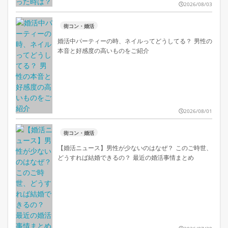
2026/08/03
街コン・婚活
婚活中パーティーの時、ネイルってどうしてる？ 男性の
本音と好感度の高いものをご紹介
2026/08/01
街コン・婚活
【婚活ニュース】男性が少ないのはなぜ？ このご時世、
どうすれば結婚できるの？ 最近の婚活事情まとめ