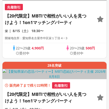
先着割引
【20代限定】MBTIで相性がいい人を見つ
けよう！1on1マッチングパーティ
8/15（土）
18:30〜
栄
開催地住所：愛知県名古屋市中区栄１丁目４−３
22〜29歳
4,900円
20〜29歳
500円
◎受付中
◎受付中
28名突破
販売終了まで残り22時間！
先着割引
【20代限定】MBTIで相性がいい人を見つ
けよう！1on1マッチングパーティ