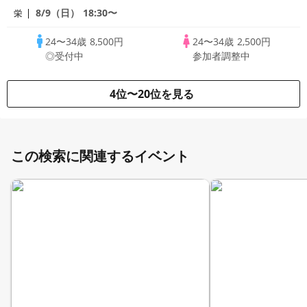
8/9（日）
18:30〜
栄
24〜34歳
8,500円
24〜34歳
2,500円
◎受付中
参加者調整中
4位〜20位を見る
この検索に関連するイベント