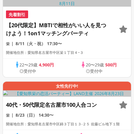
先着割引
【20代限定】MBTIで相性がいい人を見つ
けよう！1on1マッチングパーティ
8/11（火・祝）
17:30〜
栄
開催地住所：愛知県名古屋市中区栄１丁目４−３
22〜29歳
4,900円
20〜29歳
500円
◎受付中
◎受付中
女性先行中!
40代・50代限定名古屋市100人合コン
8/23（日）
14:30〜
栄
開催地住所：愛知県名古屋市中区錦３丁目１３-２５ 佐藤ビル地下１階