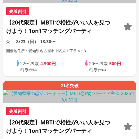
先着割引
【20代限定】MBTIで相性がいい人を見つ
けよう！1on1マッチングパーティ
8/23（日）
18:30〜
栄
開催地住所：愛知県名古屋市中区栄１丁目４−３
22〜29歳
4,900円
20〜29歳
500円
◎受付中
◎受付中
21名突破
先着割引
【20代限定】MBTIで相性がいい人を見つ
けよう！1on1マッチングパーティ