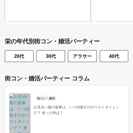
栄の年代別街コン・婚活パーティー
20代
30代
アラサー
40代
街コン・婚活パーティー コラム
街コン・婚活
お見合い後の返事は、いつ頃返すのがベストタイミン
グ？ 迷った時は？