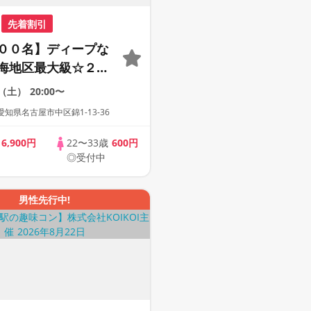
先着割引
００名】ディープな
海地区最大級☆２０
サー世代の恋活パー
2（土）
20:00〜
１人参加も多数】
知県名古屋市中区錦1-13-36
歳
6,900円
22〜33歳
600円
◎受付中
男性先行中!